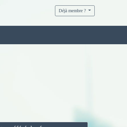
Déjà membre ?