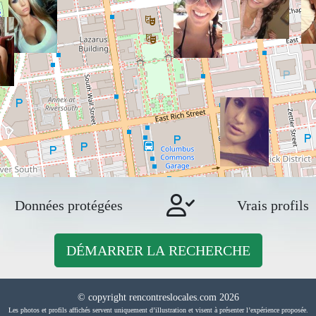
Données protégées
Vrais profils
DÉMARRER LA RECHERCHE
© copyright rencontreslocales.com 2026
Les photos et profils affichés servent uniquement d’illustration et visent à présenter l’expérience proposée.