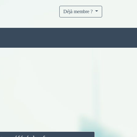
Déjà membre ?