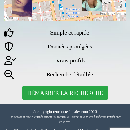
Simple et rapide
Données protégées
Vrais profils
Recherche détaillée
DÉMARRER LA RECHERCHE
© copyright rencontreslocales.com 2026
Les photos et profils affichés servent uniquement d’illustration et visent à présenter l’expérience
proposée.