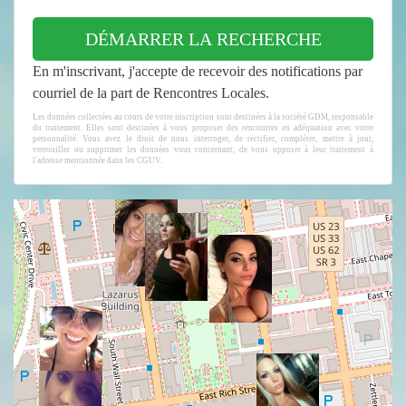
DÉMARRER LA RECHERCHE
En m'inscrivant, j'accepte de recevoir des notifications par
courriel de la part de Rencontres Locales.
Les données collectées au cours de votre inscription sont destinées à la société GDM, responsable
du traitement. Elles sont destinées à vous proposer des rencontres en adéquation avec votre
personnalité. Vous avez le droit de nous interroger, de rectifier, compléter, mettre à jour,
verrouiller ou supprimer les données vous concernant, de vous opposer à leur traitement à
l'adresse mentionnée dans les CGUV.