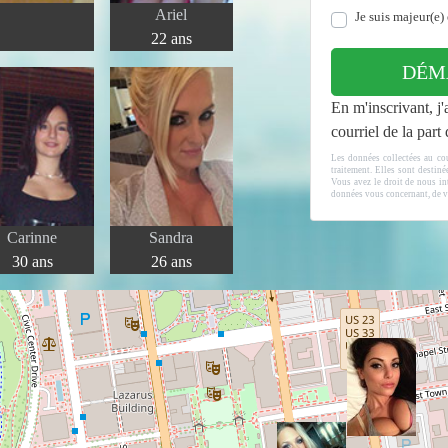
Ariel
Je suis majeur(e) 
22 ans
DÉM
En m'inscrivant, j'
courriel de la par
Les données collectées au co
traitement. Elles sont destin
Vous avez le droit de nous int
données vous concernant, de v
Carinne
Sandra
30 ans
26 ans