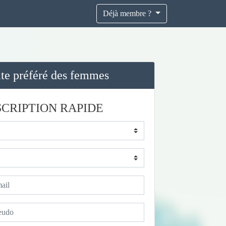
Déjà membre ?
ite préféré des femmes
SCRIPTION RAPIDE