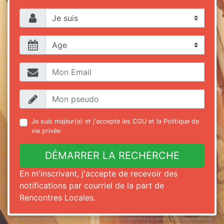
Je suis majeur(e) et j'accepte les
CGU
et la
Politique de
vie privée
DÉMARRER LA RECHERCHE
En m'inscrivant, j'accepte de recevoir des
notifications par courriel de la part de
Rencontres Locales.
Les données collectées au cours de votre inscription sont destinées à la société GDM, responsable du