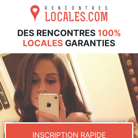
DES RENCONTRES
100%
LOCALES
GARANTIES
INSCRIPTION RAPIDE