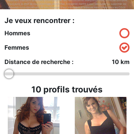
traitement. Elles sont destinées à vous proposer des rencontres en adéquation avec votre personnalité.
Vous avez le droit de nous interroger, de rectifier, compléter, mettre à jour, verrouiller ou supprimer les
données vous concernant, de vous opposer à leur traitement à l'adresse mentionnée dans les CGUV.
Je veux rencontrer :
Hommes
Femmes
Distance de recherche :
10
km
10
profils trouvés